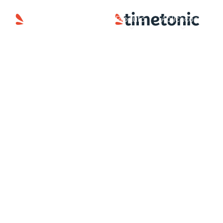
Produto
Aplicações
S