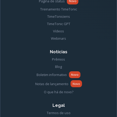
Página de status
Novo
Treinamento TimeTonic
TimeToniciens
TimeTonic GPT
Vídeos
Webinars
Notícias
Prêmios
Blog
Boletim informativo
Novo
Notas de lançamento
Novo
O que há de novo?
Legal
Termos de uso