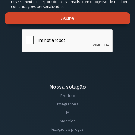
rastreamento incorporados aos e-mails, com o objetivo de receber
comunicações personalizadas.
Nossa solução
Produto
Integrações
IA
Modelos
Fixação de preços