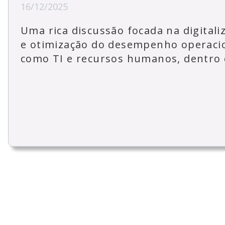
16/12/2025
Uma rica discussão focada na digital
e otimização do desempenho operaci
como TI e recursos humanos, dentro 