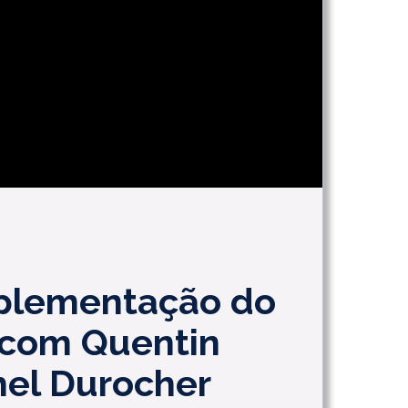
mplementação do
 com Quentin
el Durocher