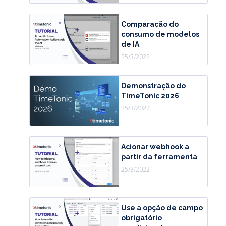
Comparação do
consumo de modelos
de IA
25/3/2022
Demonstração do
TimeTonic 2026
25/3/2022
Acionar webhook a
partir da ferramenta
25/3/2022
Use a opção de campo
obrigatório