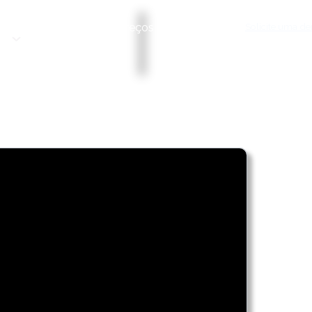
erviços
Solicite uma d
Fixação de preços
Blog