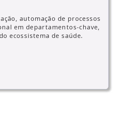
ização, automação de processos
onal em departamentos-chave,
do ecossistema de saúde.