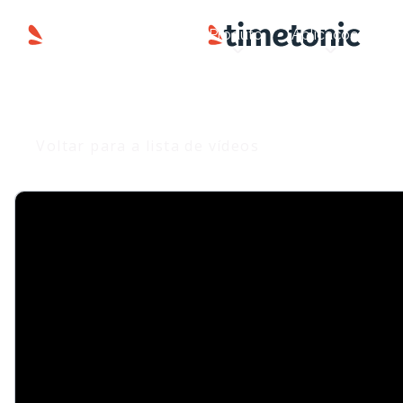
Produto
Aplicações
S
Voltar para a lista de vídeos