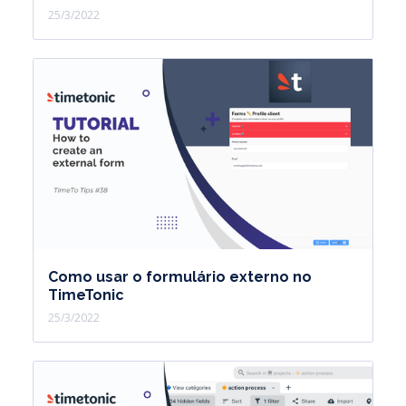
25/3/2022
Como usar o formulário externo no
TimeTonic
25/3/2022