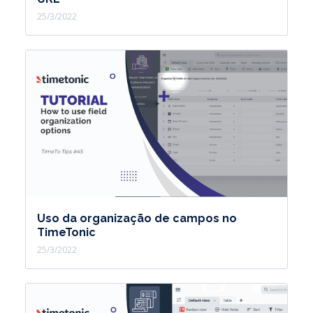
25/3/2022
Uso da organização de campos no
TimeTonic
25/3/2022