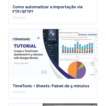
Como automatizar a importação via
FTP/SFTP?
25/3/2022
TimeTonic + Sheets: Painel de 5 minutos
25/3/2022