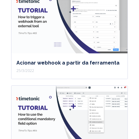
Acionar webhook a partir da ferramenta
25/3/2022