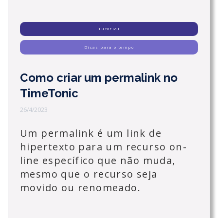
Tutorial
Dicas para o tempo
Como criar um permalink no
TimeTonic
26/4/2023
Um permalink é um link de
hipertexto para um recurso on-
line específico que não muda,
mesmo que o recurso seja
movido ou renomeado.