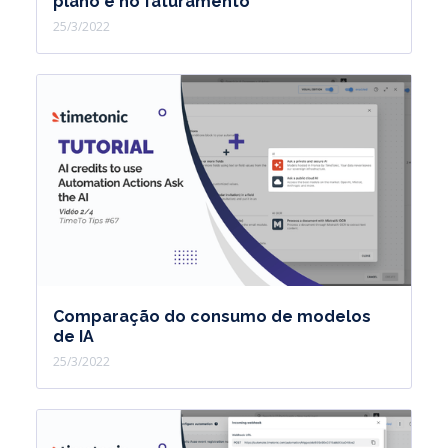
plano e no faturamento
25/3/2022
Comparação do consumo de modelos
de IA
25/3/2022