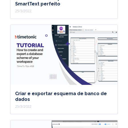
SmartText perfeito
25/3/2022
Criar e exportar esquema de banco de
dados
25/3/2022