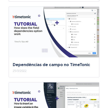
Dependências de campo no TimeTonic
25/3/2022