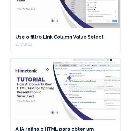
Use o filtro Link Column Value Select
25/3/2022
A IA refina o HTML para obter um