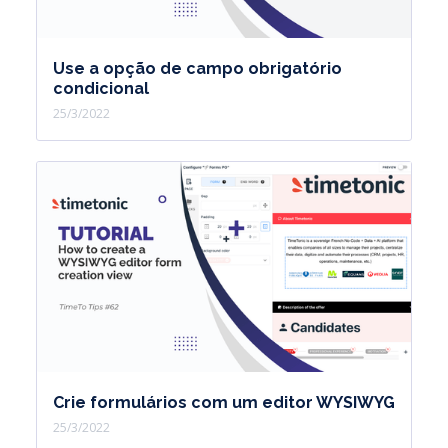
Use a opção de campo obrigatório
condicional
25/3/2022
Crie formulários com um editor WYSIWYG
25/3/2022