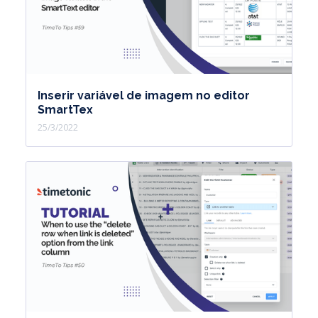
Inserir variável de imagem no editor
SmartTex
25/3/2022