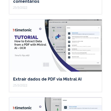
comentários
25/3/2022
Extrair dados de PDF via Mistral AI
25/3/2022