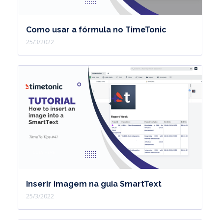
Como usar a fórmula no TimeTonic
25/3/2022
Inserir imagem na guia SmartText
25/3/2022